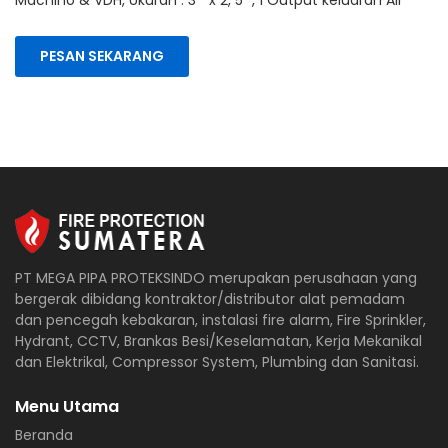
Machino & VDH, Ukuran : 3 " x 2, 5 ", 1 Output keluaran Air
PESAN SEKARANG
PT MEGA PIPA PROTEKSINDO merupakan perusahaan yang
bergerak dibidang kontraktor/distributor alat pemadam
dan pencegah kebakaran, instalasi fire alarm, Fire Sprinkler,
Hydrant, CCTV, Brankas Besi/Keselamatan, Kerja Mekanikal
dan Elektrikal, Compressor System, Plumbing dan Sanitasi.
Menu Utama
Beranda