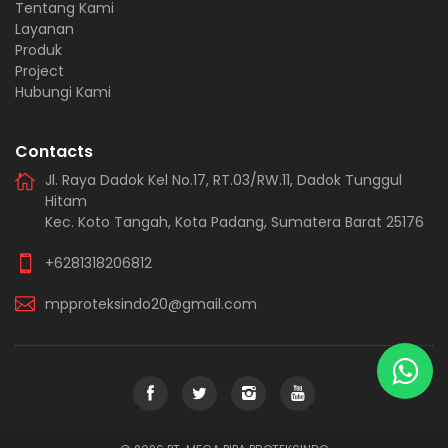
Tentang Kami
Layanan
Produk
Project
Hubungi Kami
Contacts
Jl. Raya Dadok Kel No.17, RT.03/RW.11, Dadok Tunggul
Hitam
Kec. Koto Tangah, Kota Padang, Sumatera Barat 25176
+6281318206812
mpproteksindo20@gmail.com