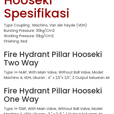
Hooseki
Spesifikasi
Type Coupling : Machino, Van der heyde (VDH)
Bursting Pressure: 30kg/Cm2
Working Pressure: 10kg/Cm2
Finishing: Red
Fire Hydrant Pillar Hooseki
Two Way
Type: H-14AP, With Main Valve, Without Ball Valve, Model:
Machino & VDH, Ukuran : 4" x 2,5"x 2,5", 2 Output keluaran Air
Fire Hydrant Pillar Hooseki
One Way
Type: H-13AP, With Main Valve, Without Ball Valve, Model: